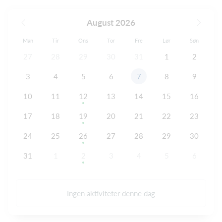
August 2026
Man
Tir
Ons
Tor
Fre
Lør
Søn
27
28
29
30
31
1
2
3
4
5
6
7
8
9
10
11
12
13
14
15
16
17
18
19
20
21
22
23
24
25
26
27
28
29
30
31
1
2
3
4
5
6
Ingen aktiviteter denne dag