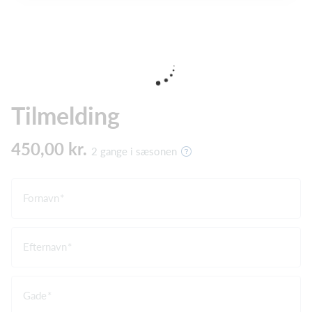
Tilmelding
450,00 kr.
2 gange i sæsonen
Fornavn
Efternavn
Gade