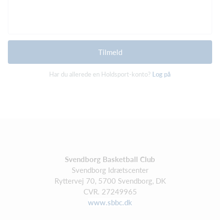
Tilmeld
Har du allerede en Holdsport-konto?
Log på
Svendborg Basketball Club
Svendborg Idrætscenter
Ryttervej 70, 5700 Svendborg, DK
CVR. 27249965
www.sbbc.dk